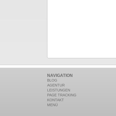
NAVIGATION
BLOG
AGENTUR
LEISTUNGEN
PAGE TRACKING
KONTAKT
MENÜ