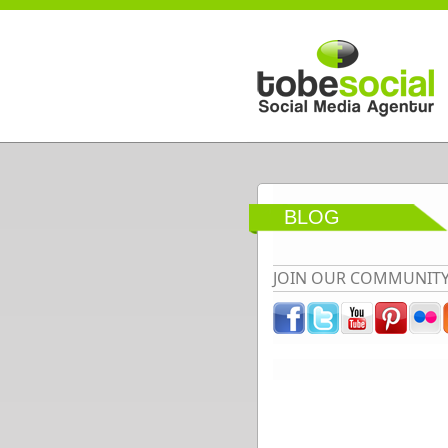
Direkt zum Inhalt
BLOG
JOIN OUR COMMUNIT