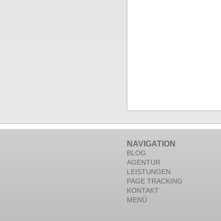
NAVIGATION
BLOG
AGENTUR
LEISTUNGEN
PAGE TRACKING
KONTAKT
MENÜ