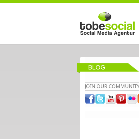
Direkt zum Inhalt
BLOG
JOIN OUR COMMUNIT