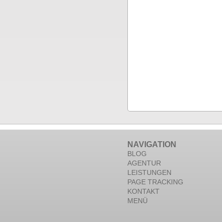
NAVIGATION
BLOG
AGENTUR
LEISTUNGEN
PAGE TRACKING
KONTAKT
MENÜ