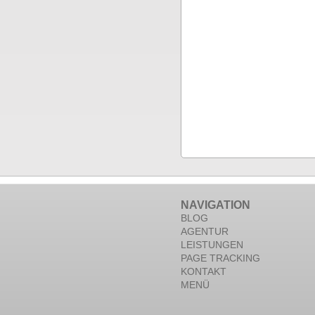
NAVIGATION
BLOG
AGENTUR
LEISTUNGEN
PAGE TRACKING
KONTAKT
MENÜ