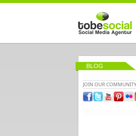
Direkt zum Inhalt
BLOG
JOIN OUR COMMUNIT