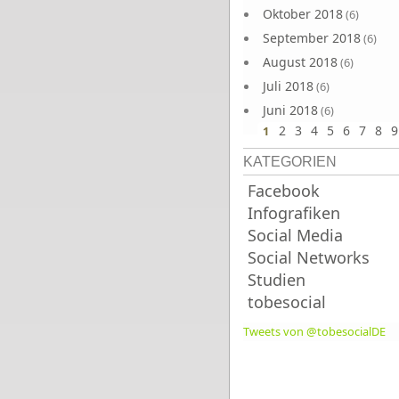
Oktober 2018
(6)
September 2018
(6)
August 2018
(6)
Juli 2018
(6)
Juni 2018
(6)
2
3
4
5
6
7
8
9
1
KATEGORIEN
Facebook
Infografiken
Social Media
Social Networks
Studien
tobesocial
Tweets von @tobesocialDE