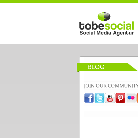
Direkt zum Inhalt
BLOG
JOIN OUR COMMUNIT