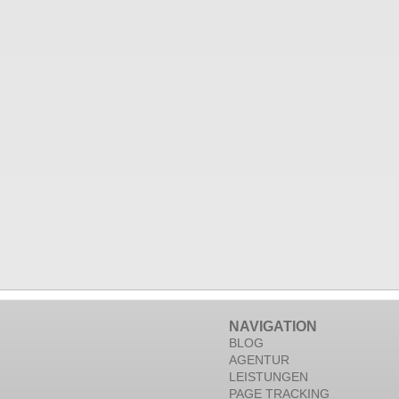
NAVIGATION
BLOG
AGENTUR
LEISTUNGEN
PAGE TRACKING