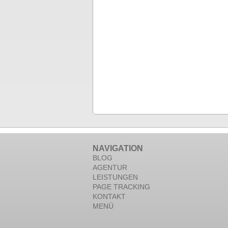
NAVIGATION
BLOG
AGENTUR
LEISTUNGEN
PAGE TRACKING
KONTAKT
MENÜ