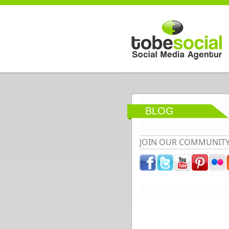
Direkt zum Inhalt
BLOG
JOIN OUR COMMUNIT