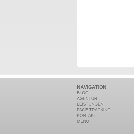
NAVIGATION
BLOG
AGENTUR
LEISTUNGEN
PAGE TRACKING
KONTAKT
MENÜ