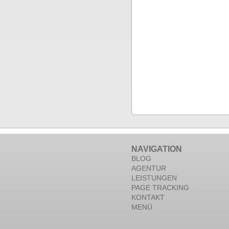
NAVIGATION
BLOG
AGENTUR
LEISTUNGEN
PAGE TRACKING
KONTAKT
MENÜ