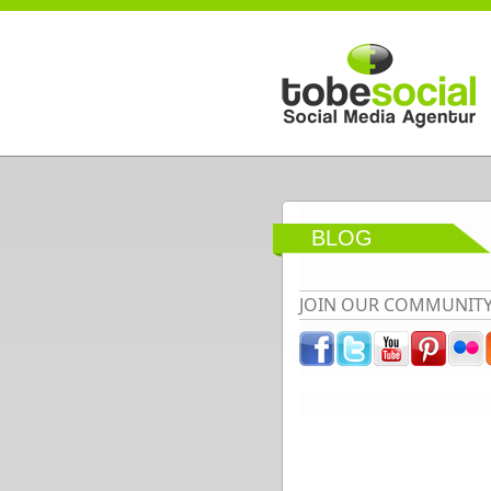
Direkt zum Inhalt
BLOG
JOIN OUR COMMUNIT