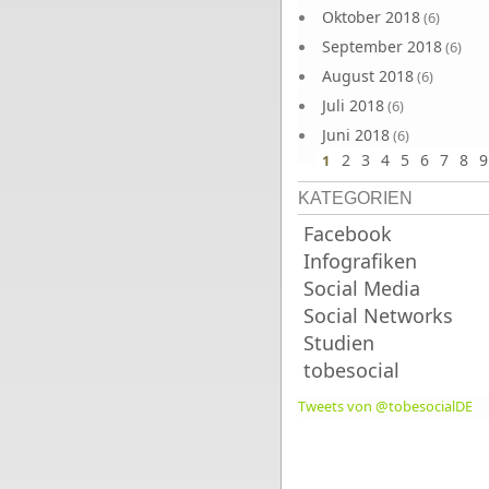
Oktober 2018
(6)
September 2018
(6)
August 2018
(6)
Juli 2018
(6)
Juni 2018
(6)
2
3
4
5
6
7
8
9
1
KATEGORIEN
Facebook
Infografiken
Social Media
Social Networks
Studien
tobesocial
Tweets von @tobesocialDE