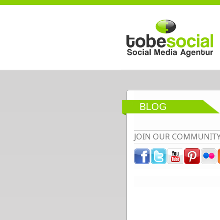
Direkt zum Inhalt
BLOG
JOIN OUR COMMUNIT