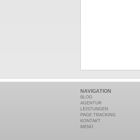
NAVIGATION
BLOG
AGENTUR
LEISTUNGEN
PAGE TRACKING
KONTAKT
MENÜ