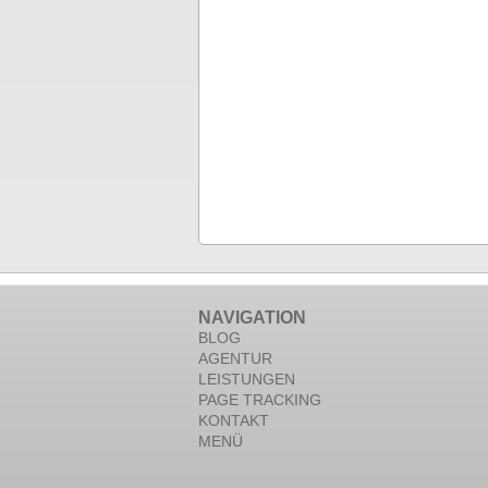
NAVIGATION
BLOG
AGENTUR
LEISTUNGEN
PAGE TRACKING
KONTAKT
MENÜ