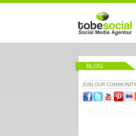
Direkt zum Inhalt
BLOG
JOIN OUR COMMUNIT