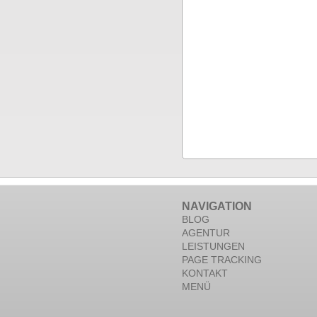
NAVIGATION
BLOG
AGENTUR
LEISTUNGEN
PAGE TRACKING
KONTAKT
MENÜ