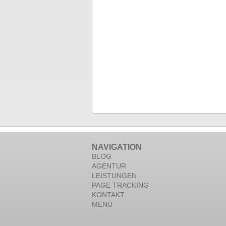
NAVIGATION
BLOG
AGENTUR
LEISTUNGEN
PAGE TRACKING
KONTAKT
MENÜ