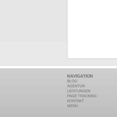
NAVIGATION
BLOG
AGENTUR
LEISTUNGEN
PAGE TRACKING
KONTAKT
MENÜ