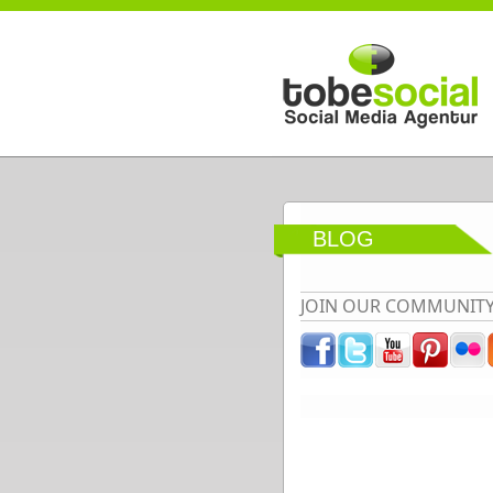
Direkt zum Inhalt
BLOG
JOIN OUR COMMUNIT