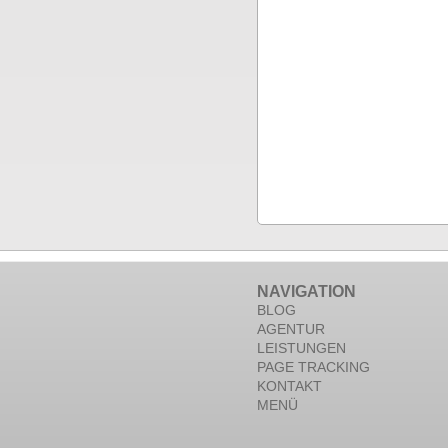
NAVIGATION
BLOG
AGENTUR
LEISTUNGEN
PAGE TRACKING
KONTAKT
MENÜ