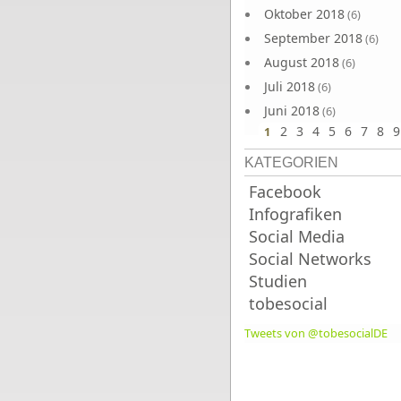
Oktober 2018
(6)
September 2018
(6)
August 2018
(6)
Juli 2018
(6)
Juni 2018
(6)
2
3
4
5
6
7
8
9
1
KATEGORIEN
Facebook
Infografiken
Social Media
Social Networks
Studien
tobesocial
Tweets von @tobesocialDE