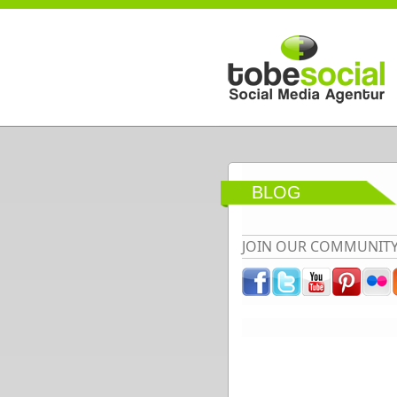
Direkt zum Inhalt
BLOG
JOIN OUR COMMUNIT