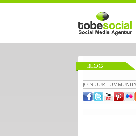
Direkt zum Inhalt
BLOG
JOIN OUR COMMUNIT