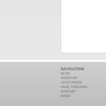
NAVIGATION
BLOG
AGENTUR
LEISTUNGEN
PAGE TRACKING
KONTAKT
MENÜ