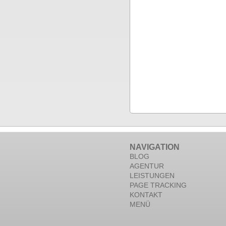
NAVIGATION
BLOG
AGENTUR
LEISTUNGEN
PAGE TRACKING
KONTAKT
MENÜ