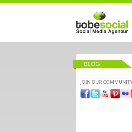
Direkt zum Inhalt
BLOG
JOIN OUR COMMUNIT