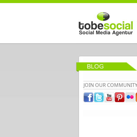
Direkt zum Inhalt
BLOG
JOIN OUR COMMUNIT