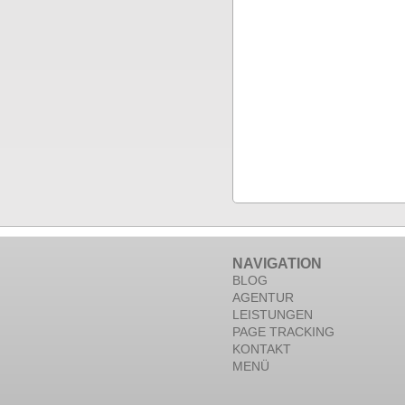
NAVIGATION
BLOG
AGENTUR
LEISTUNGEN
PAGE TRACKING
KONTAKT
MENÜ