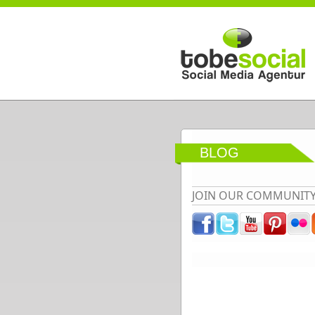
Direkt zum Inhalt
BLOG
JOIN OUR COMMUNIT