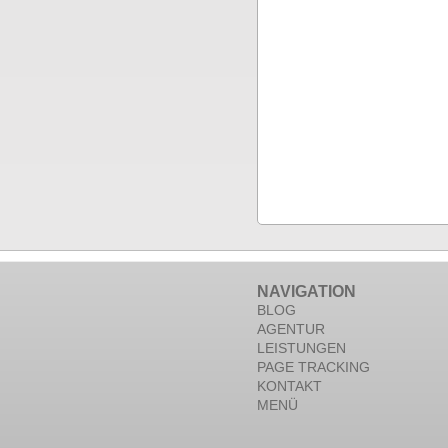
NAVIGATION
BLOG
AGENTUR
LEISTUNGEN
PAGE TRACKING
KONTAKT
MENÜ