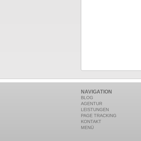
NAVIGATION
BLOG
AGENTUR
LEISTUNGEN
PAGE TRACKING
KONTAKT
MENÜ