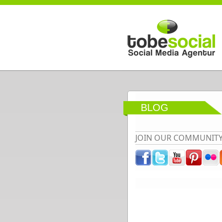
Direkt zum Inhalt
BLOG
JOIN OUR COMMUNIT