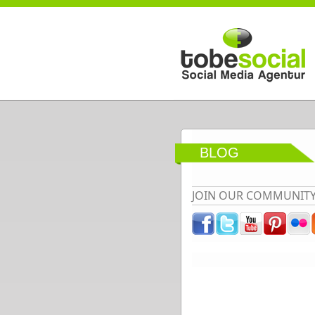
Direkt zum Inhalt
BLOG
JOIN OUR COMMUNIT