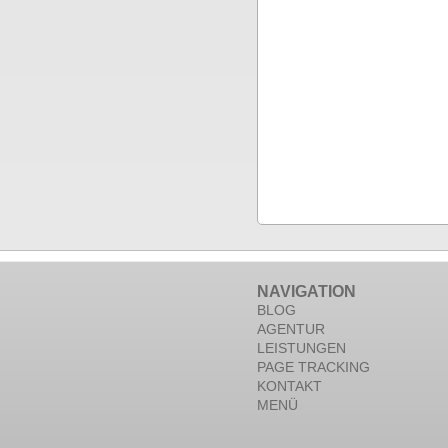
NAVIGATION
BLOG
AGENTUR
LEISTUNGEN
PAGE TRACKING
KONTAKT
MENÜ