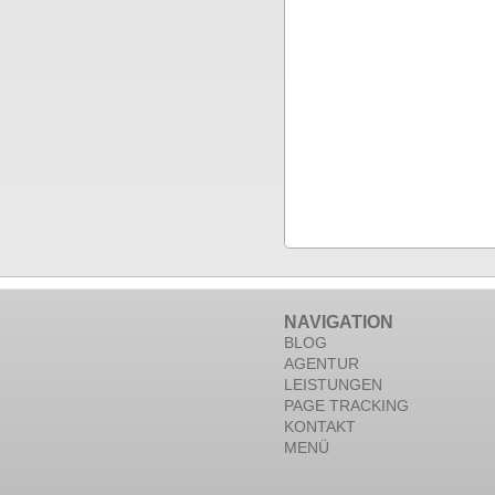
NAVIGATION
BLOG
AGENTUR
LEISTUNGEN
PAGE TRACKING
KONTAKT
MENÜ