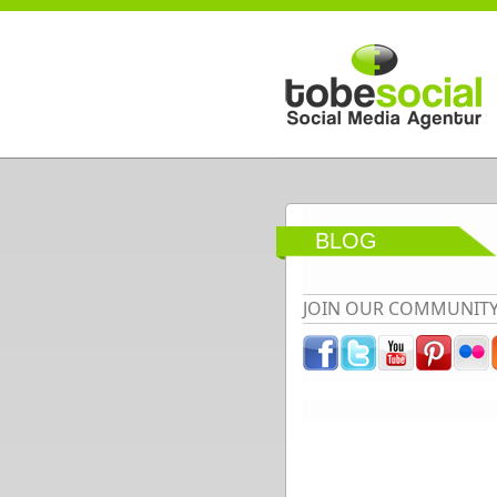
Direkt zum Inhalt
BLOG
JOIN OUR COMMUNIT