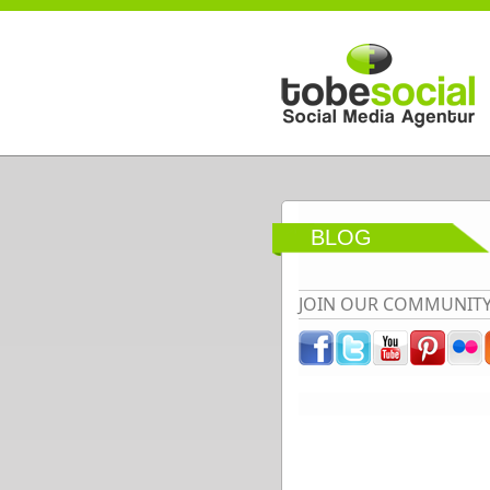
Direkt zum Inhalt
BLOG
JOIN OUR COMMUNIT