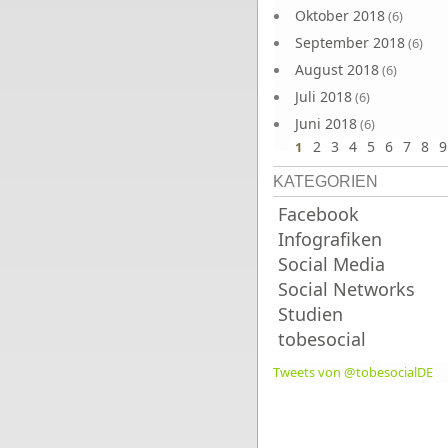
Oktober 2018
(6)
September 2018
(6)
August 2018
(6)
Juli 2018
(6)
Juni 2018
(6)
2
3
4
5
6
7
8
9
1
KATEGORIEN
Facebook
Infografiken
Social Media
Social Networks
Studien
tobesocial
Tweets von @tobesocialDE