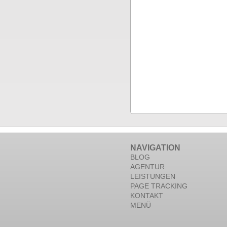
NAVIGATION
BLOG
AGENTUR
LEISTUNGEN
PAGE TRACKING
KONTAKT
MENÜ