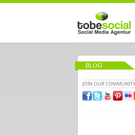
Direkt zum Inhalt
BLOG
JOIN OUR COMMUNIT