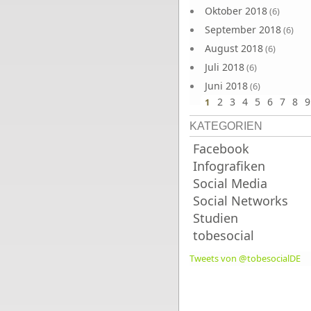
Oktober 2018
(6)
September 2018
(6)
August 2018
(6)
Juli 2018
(6)
Juni 2018
(6)
2
3
4
5
6
7
8
9
1
KATEGORIEN
Facebook
Infografiken
Social Media
Social Networks
Studien
tobesocial
Tweets von @tobesocialDE