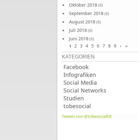
Oktober 2018
(6)
September 2018
(6)
August 2018
(6)
Juli 2018
(6)
Juni 2018
(6)
2
3
4
5
6
7
8
9
›
»
1
KATEGORIEN
Facebook
Infografiken
Social Media
Social Networks
Studien
tobesocial
Tweets von @tobesocialDE