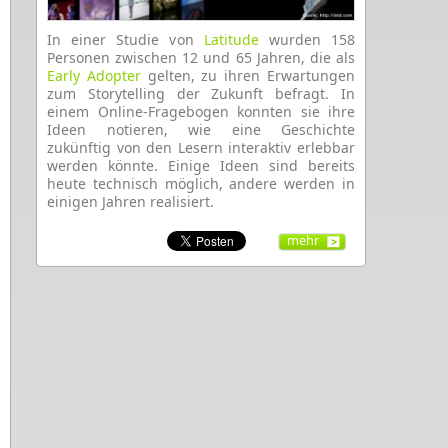
In einer Studie von
Latitude
wurden 158
Personen zwischen 12 und 65 Jahren, die als
Early Adopter
gelten, zu ihren Erwartungen
zum Storytelling der Zukunft befragt. In
einem Online-Fragebogen konnten sie ihre
Ideen notieren, wie eine Geschichte
zukünftig von den Lesern interaktiv erlebbar
werden könnte. Einige Ideen sind bereits
heute technisch möglich, andere werden in
einigen Jahren realisiert.
mehr