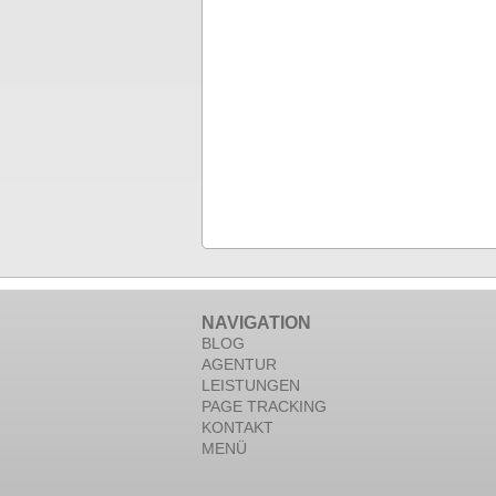
NAVIGATION
BLOG
AGENTUR
LEISTUNGEN
PAGE TRACKING
KONTAKT
MENÜ