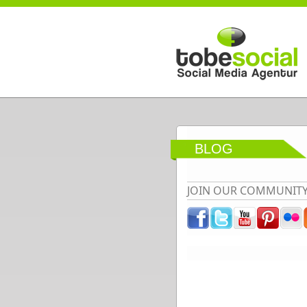
Direkt zum Inhalt
BLOG
JOIN OUR COMMUNIT