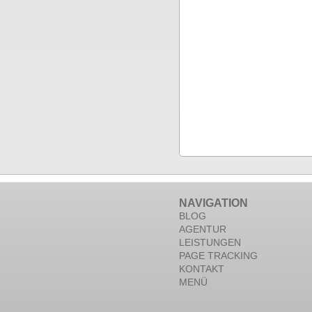
NAVIGATION
BLOG
AGENTUR
LEISTUNGEN
PAGE TRACKING
KONTAKT
MENÜ