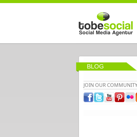
Direkt zum Inhalt
BLOG
JOIN OUR COMMUNIT