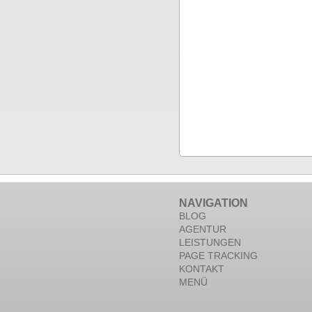
NAVIGATION
BLOG
AGENTUR
LEISTUNGEN
PAGE TRACKING
KONTAKT
MENÜ