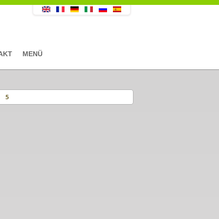
AKT
MENÜ
5