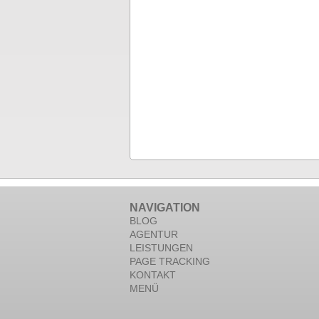
NAVIGATION
BLOG
AGENTUR
LEISTUNGEN
PAGE TRACKING
KONTAKT
MENÜ