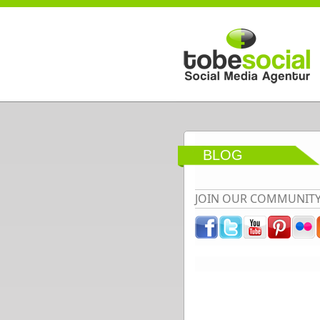
Direkt zum Inhalt
BLOG
JOIN OUR COMMUNIT