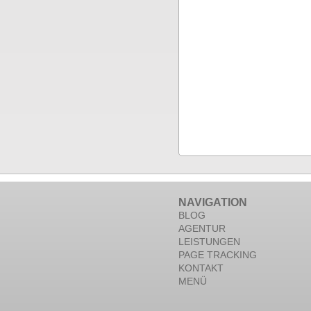
NAVIGATION
BLOG
AGENTUR
LEISTUNGEN
PAGE TRACKING
KONTAKT
MENÜ