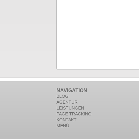
NAVIGATION
BLOG
AGENTUR
LEISTUNGEN
PAGE TRACKING
KONTAKT
MENÜ