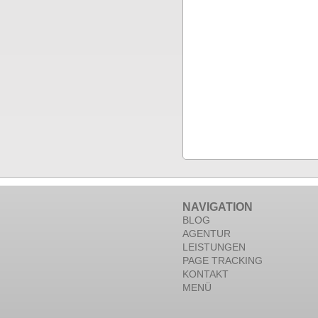
NAVIGATION
BLOG
AGENTUR
LEISTUNGEN
PAGE TRACKING
KONTAKT
MENÜ