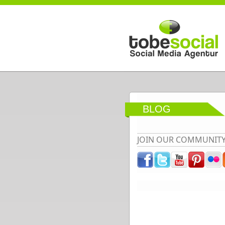
Direkt zum Inhalt
BLOG
JOIN OUR COMMUNIT