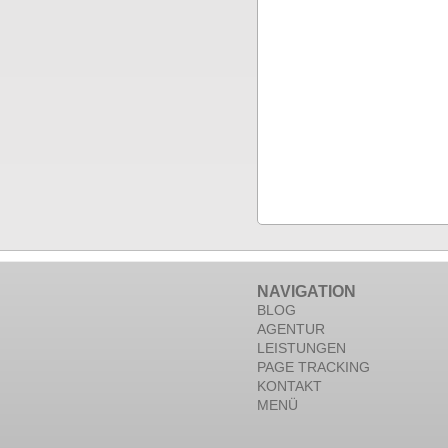
NAVIGATION
BLOG
AGENTUR
LEISTUNGEN
PAGE TRACKING
KONTAKT
MENÜ