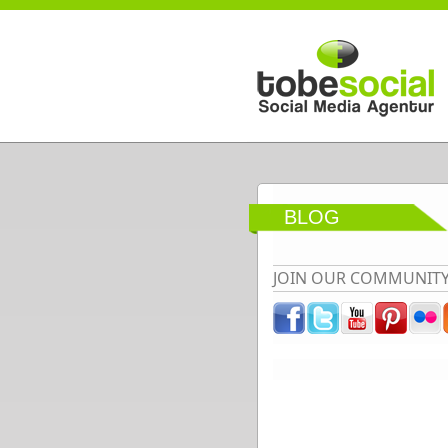
Direkt zum Inhalt
BLOG
JOIN OUR COMMUNIT