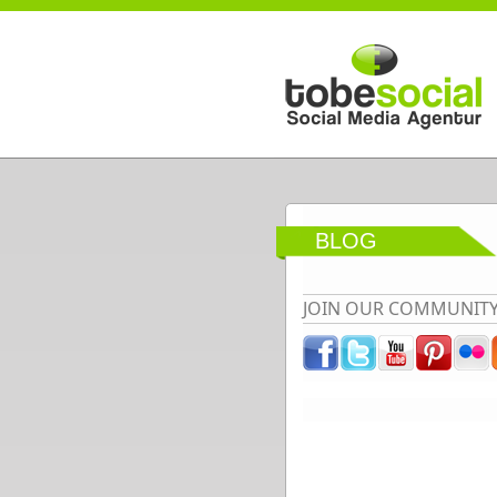
Direkt zum Inhalt
BLOG
JOIN OUR COMMUNIT