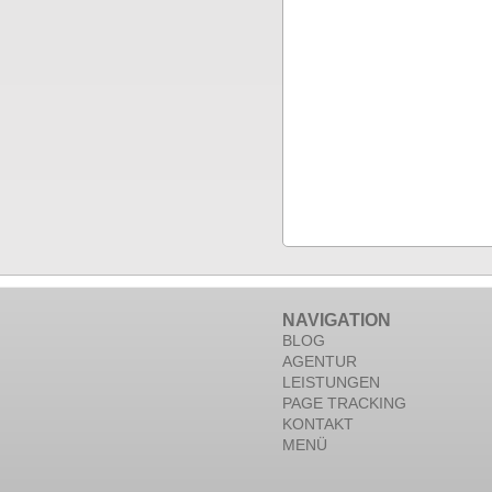
NAVIGATION
BLOG
AGENTUR
LEISTUNGEN
PAGE TRACKING
KONTAKT
MENÜ