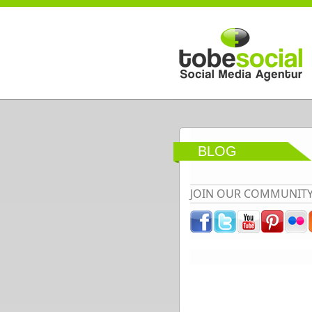
Direkt zum Inhalt
BLOG
JOIN OUR COMMUNIT