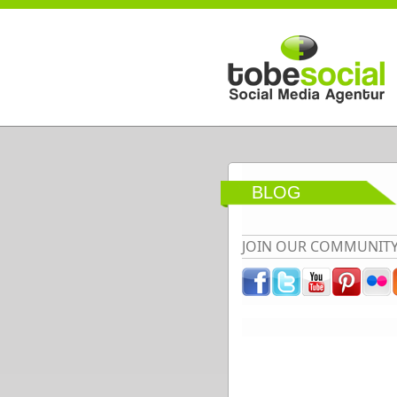
Direkt zum Inhalt
BLOG
JOIN OUR COMMUNIT