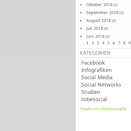
Oktober 2018
(6)
September 2018
(6)
August 2018
(6)
Juli 2018
(6)
Juni 2018
(6)
2
3
4
5
6
7
8
9
1
KATEGORIEN
Facebook
Infografiken
Social Media
Social Networks
Studien
tobesocial
Tweets von @tobesocialDE