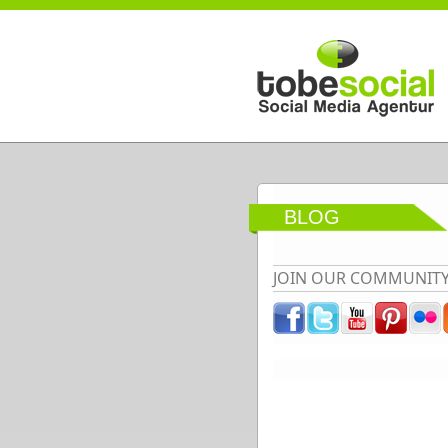
Direkt zum Inhalt
BLOG
JOIN OUR COMMUNIT