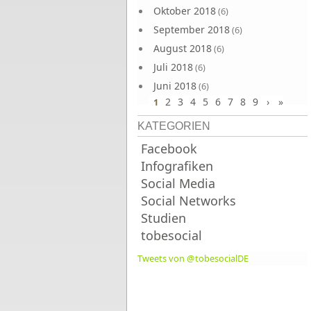
Oktober 2018
(6)
September 2018
(6)
August 2018
(6)
Juli 2018
(6)
Juni 2018
(6)
2
3
4
5
6
7
8
9
›
»
1
KATEGORIEN
Facebook
Infografiken
Social Media
Social Networks
Studien
tobesocial
Tweets von @tobesocialDE