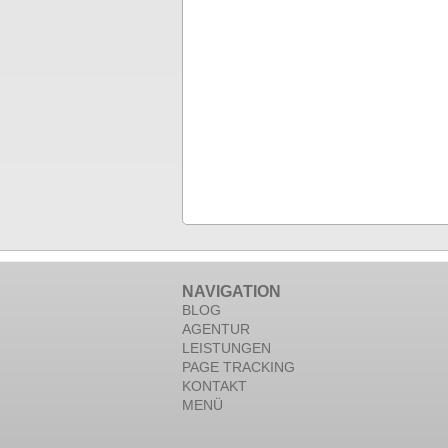
NAVIGATION
BLOG
AGENTUR
LEISTUNGEN
PAGE TRACKING
KONTAKT
MENÜ