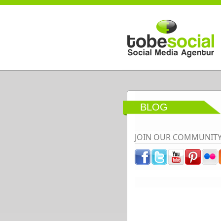
Direkt zum Inhalt
BLOG
JOIN OUR COMMUNIT