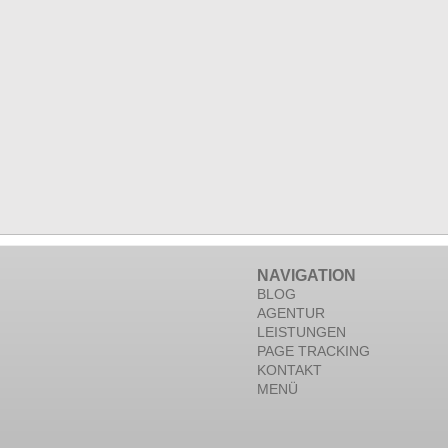
NAVIGATION
BLOG
AGENTUR
LEISTUNGEN
PAGE TRACKING
KONTAKT
MENÜ