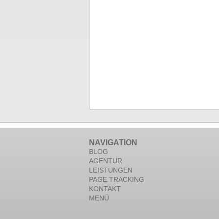
NAVIGATION
BLOG
AGENTUR
LEISTUNGEN
PAGE TRACKING
KONTAKT
MENÜ