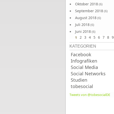
Oktober 2018
(6)
September 2018
(6)
August 2018
(6)
Juli 2018
(6)
Juni 2018
(6)
2
3
4
5
6
7
8
9
1
KATEGORIEN
Facebook
Infografiken
Social Media
Social Networks
Studien
tobesocial
Tweets von @tobesocialDE