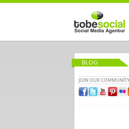
Direkt zum Inhalt
BLOG
JOIN OUR COMMUNIT