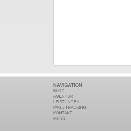
NAVIGATION
BLOG
AGENTUR
LEISTUNGEN
PAGE TRACKING
KONTAKT
MENÜ