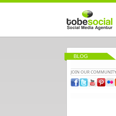
Direkt zum Inhalt
BLOG
JOIN OUR COMMUNIT