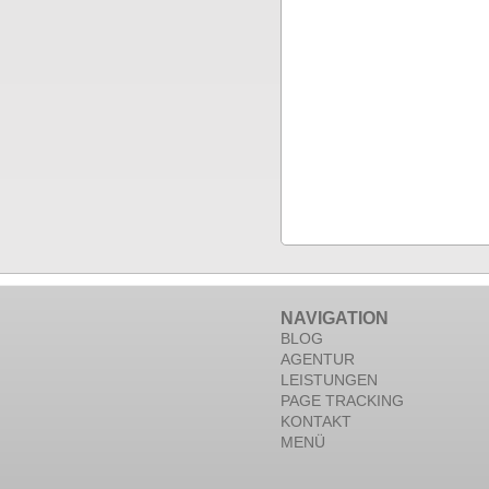
NAVIGATION
BLOG
AGENTUR
LEISTUNGEN
PAGE TRACKING
KONTAKT
MENÜ