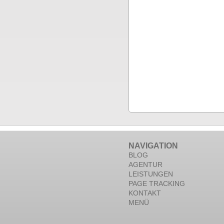
NAVIGATION
BLOG
AGENTUR
LEISTUNGEN
PAGE TRACKING
KONTAKT
MENÜ