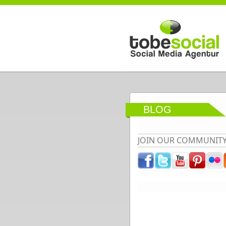
Direkt zum Inhalt
BLOG
JOIN OUR COMMUNIT