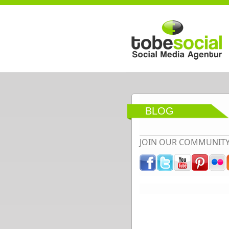
Direkt zum Inhalt
BLOG
JOIN OUR COMMUNIT