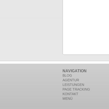
NAVIGATION
BLOG
AGENTUR
LEISTUNGEN
PAGE TRACKING
KONTAKT
MENÜ