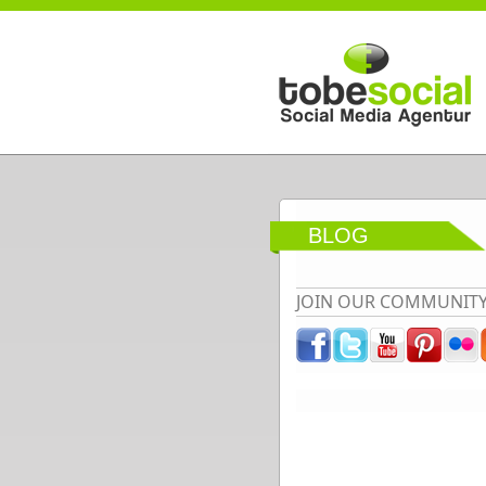
Direkt zum Inhalt
BLOG
JOIN OUR COMMUNIT