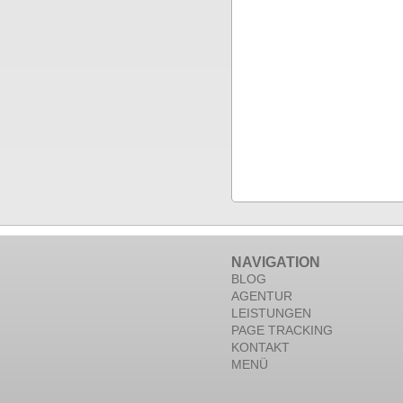
NAVIGATION
BLOG
AGENTUR
LEISTUNGEN
PAGE TRACKING
KONTAKT
MENÜ