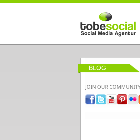
Direkt zum Inhalt
BLOG
JOIN OUR COMMUNIT