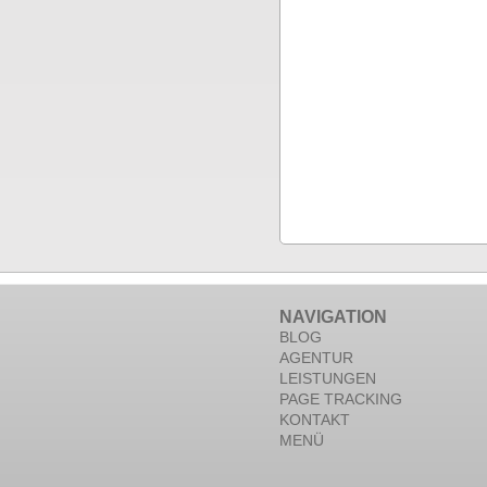
NAVIGATION
BLOG
AGENTUR
LEISTUNGEN
PAGE TRACKING
KONTAKT
MENÜ