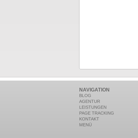
NAVIGATION
BLOG
AGENTUR
LEISTUNGEN
PAGE TRACKING
KONTAKT
MENÜ