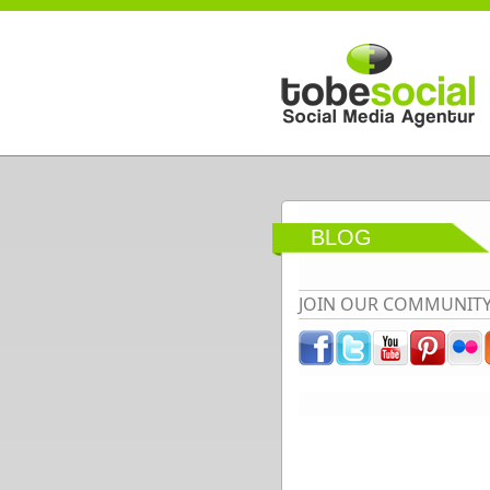
Direkt zum Inhalt
BLOG
JOIN OUR COMMUNIT