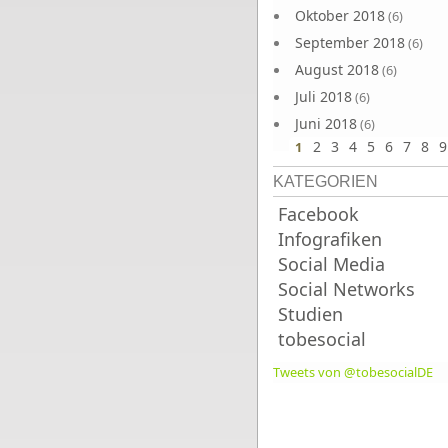
Oktober 2018
(6)
September 2018
(6)
August 2018
(6)
Juli 2018
(6)
Juni 2018
(6)
2
3
4
5
6
7
8
9
1
KATEGORIEN
Facebook
Infografiken
Social Media
Social Networks
Studien
tobesocial
Tweets von @tobesocialDE