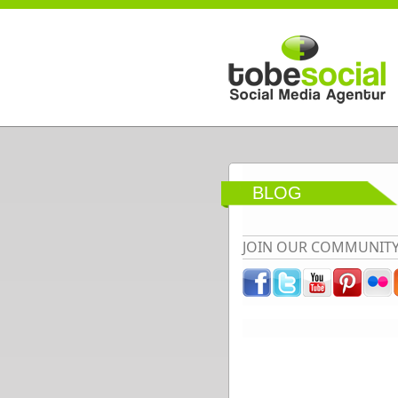
Direkt zum Inhalt
BLOG
JOIN OUR COMMUNIT