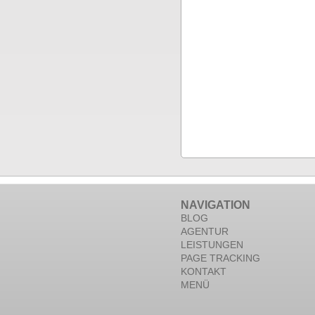
NAVIGATION
BLOG
AGENTUR
LEISTUNGEN
PAGE TRACKING
KONTAKT
MENÜ