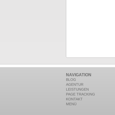
NAVIGATION
BLOG
AGENTUR
LEISTUNGEN
PAGE TRACKING
KONTAKT
MENÜ