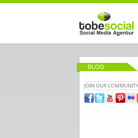
Direkt zum Inhalt
BLOG
JOIN OUR COMMUNIT