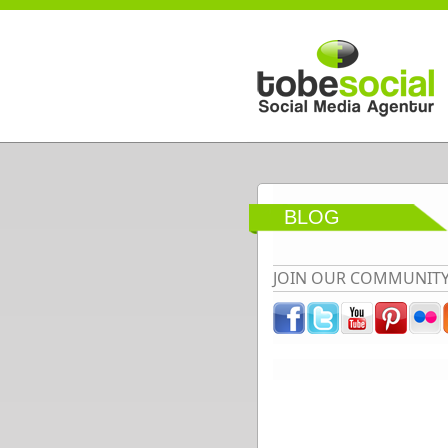
Direkt zum Inhalt
BLOG
JOIN OUR COMMUNIT