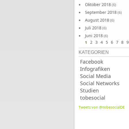
Oktober 2018
(6)
September 2018
(6)
August 2018
(6)
Juli 2018
(6)
Juni 2018
(6)
2
3
4
5
6
7
8
9
1
KATEGORIEN
Facebook
Infografiken
Social Media
Social Networks
Studien
tobesocial
Tweets von @tobesocialDE