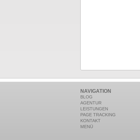
NAVIGATION
BLOG
AGENTUR
LEISTUNGEN
PAGE TRACKING
KONTAKT
MENÜ