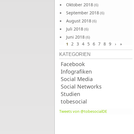
Oktober 2018
(6)
September 2018
(6)
August 2018
(6)
Juli 2018
(6)
Juni 2018
(6)
2
3
4
5
6
7
8
9
›
»
1
KATEGORIEN
Facebook
Infografiken
Social Media
Social Networks
Studien
tobesocial
Tweets von @tobesocialDE