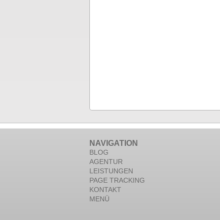
NAVIGATION
BLOG
AGENTUR
LEISTUNGEN
PAGE TRACKING
KONTAKT
MENÜ